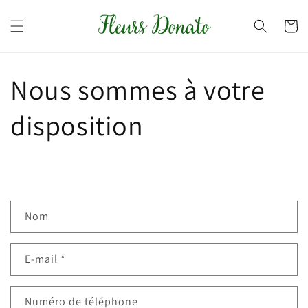
et
passer
Panier
au
contenu
Nous sommes à votre
disposition
Nom
E-mail
*
Numéro de téléphone